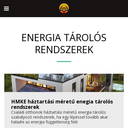
ENERGIA TÁROLÓS
RENDSZEREK
HMKE háztartási méretű enegia tárolós
rendszerek
Családi otthonok háztartási méretű energia tárolós
szabályozó rendszereik, ha egy lépéssel tovább akar
haladni az energia függetlenség felé