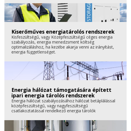
Kiserőműves energiatárolós rendszerek
Kisfeszültségű, vagy Középfeszültségű céges energia
szabályozás, energia menedzsment költség
optimalizáláshoz, ha kezébe akarja venni az irányítást,
energia függetlenséget.
Energia hálózat támogatására épített
ipari energia tárolós rendszerek
Energia hálózat szabályozásához hálózat betáplálással
középfeszültségű, vagy nagyfeszültségű
csatlakoztatással rendelkező energia tárolók