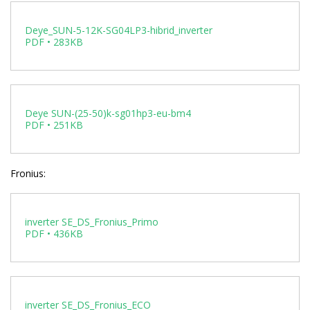
Deye_SUN-5-12K-SG04LP3-hibrid_inverter
PDF • 283KB
Deye SUN-(25-50)k-sg01hp3-eu-bm4
PDF • 251KB
Fronius:
inverter SE_DS_Fronius_Primo
PDF • 436KB
inverter SE_DS_Fronius_ECO