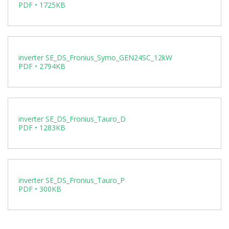
PDF • 1725KB
inverter SE_DS_Fronius_Symo_GEN24SC_12kW
PDF • 2794KB
inverter SE_DS_Fronius_Tauro_D
PDF • 1283KB
inverter SE_DS_Fronius_Tauro_P
PDF • 300KB