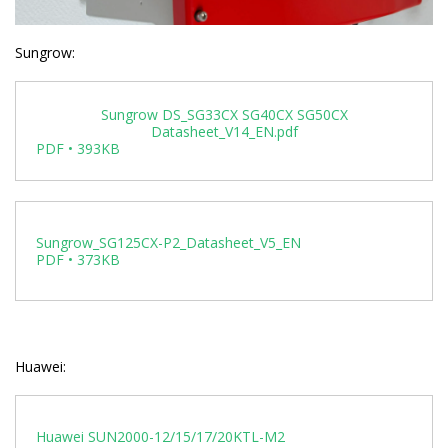
Sungrow:
Sungrow DS_SG33CX SG40CX SG50CX
Datasheet_V14_EN.pdf
PDF • 393KB
Sungrow_SG125CX-P2_Datasheet_V5_EN
PDF • 373KB
Huawei:
Huawei SUN2000-12/15/17/20KTL-M2