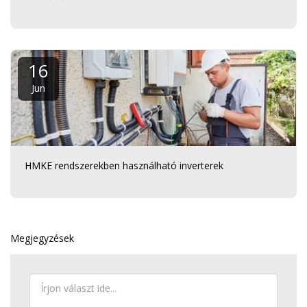
16
Jun
HMKE rendszerekben használható inverterek
Megjegyzések